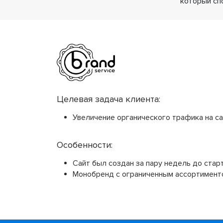
который сп
Целевая задача клиента:
Увеличение органического трафика на с
Особенности:
Сайт был создан за пару недель до стар
Монобренд с ограниченным ассортименто