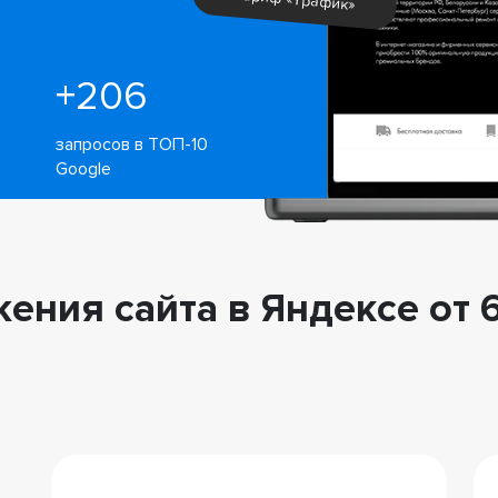
+206
0
запросов в ТОП-10
Google
ения сайта в Яндексе от 