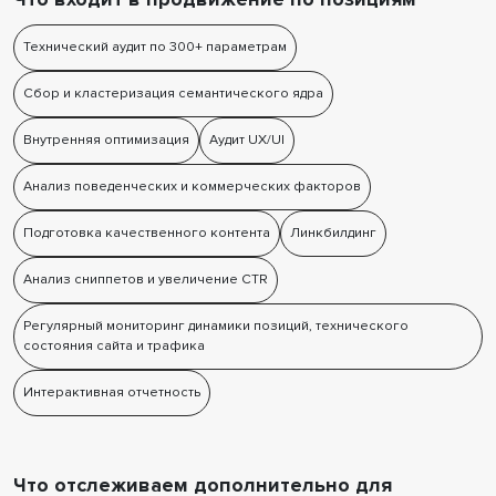
Технический аудит по 300+ параметрам
Сбор и кластеризация семантического ядра
Внутренняя оптимизация
Аудит UX/UI
Анализ поведенческих и коммерческих факторов
Подготовка качественного контента
Линкбилдинг
Анализ сниппетов и увеличение CTR
Регулярный мониторинг динамики позиций, технического
состояния сайта и трафика
Интерактивная отчетность
Что отслеживаем дополнительно для