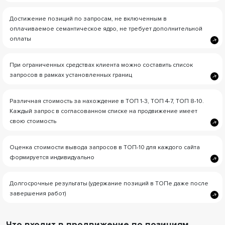
Достижение позиций по запросам, не включенным в
оплачиваемое семантическое ядро, не требует дополнительной
оплаты
При ограниченных средствах клиента можно составить список
запросов в рамках установленных границ
Различная стоимость за нахождение в ТОП 1-3, ТОП 4-7, ТОП 8-10.
Каждый запрос в согласованном списке на продвижение имеет
свою стоимость
Оценка стоимости вывода запросов в ТОП-10 для каждого сайта
формируется индивидуально
Долгосрочные результаты (удержание позиций в ТОПе даже после
завершения работ)
Что входит в продвижение по позициям