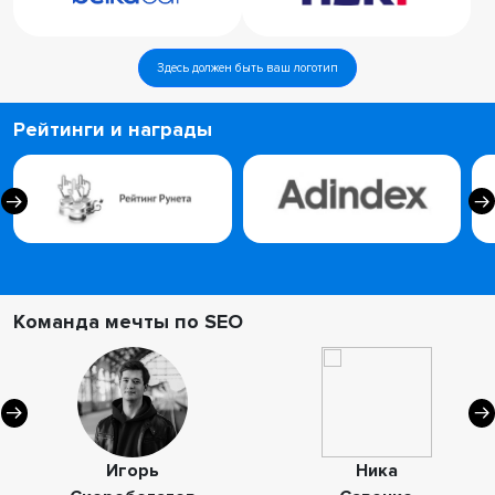
Здесь должен быть ваш логотип
Рейтинги и награды
Команда мечты по SEO
Игорь
Ника