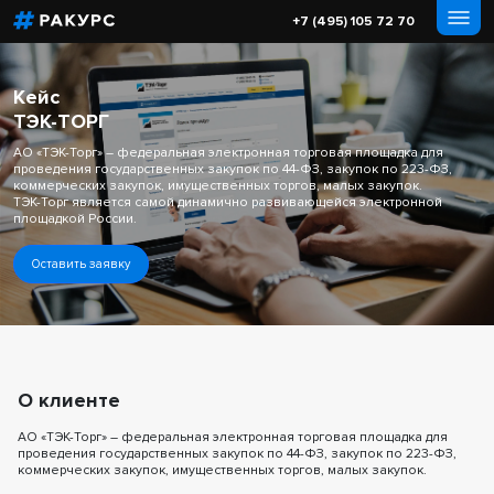
+7 (495) 105 72 70
Кейс
ТЭК-ТОРГ
АО «ТЭК-Торг» – федеральная электронная торговая площадка для
проведения государственных закупок по 44-ФЗ, закупок по 223-ФЗ,
коммерческих закупок, имущественных торгов, малых закупок.
ТЭК-Торг является самой динамично развивающейся электронной
площадкой России.
Оставить заявку
О клиенте
АО «ТЭК-Торг» – федеральная электронная торговая площадка для
проведения государственных закупок по 44-ФЗ, закупок по 223-ФЗ,
коммерческих закупок, имущественных торгов, малых закупок.