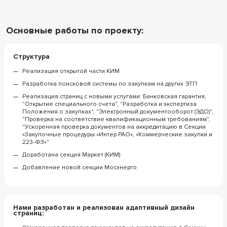
Основные работы по проекту:
Структура
Реализация открытой части КИМ
Разработка поисковой системы по закупкам на других ЭТП
Реализация страниц с новыми услугами: Банковская гарантия,
"Открытие специального счета", "Разработка и экспертиза
Положения о закупках", "Электронный документооборот (ЭДО)",
"Проверка на соответствие квалификационным требованиям",
"Ускоренная проверка документов на аккредитацию в Секции
«Закупочные процедуры «Интер РАО», «Коммерческие закупки и
223-ФЗ»"
Доработана секция Маркет (КИМ)
Добавление новой секции Мосэнерго
Нами разработан и реализован адаптивный дизайн
страниц: