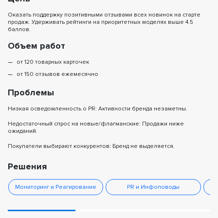
Оказать поддержку позитивными отзывами всех новинок на старте
продаж. Удерживать рейтинги на приоритетных моделях выше 4.5
баллов.
Объем работ
от 120 товарных карточек
от 150 отзывов ежемесячно
Проблемы
Низкая осведомленность о PR: Активности бренда незаметны.
Недостаточный спрос на новые/флагманские: Продажи ниже
ожиданий.
Покупатели выбирают конкурентов: Бренд не выделяется.
Решения
Мониторинг и Реагирование
PR и Инфоповоды