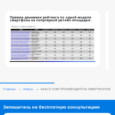
Пример динамики рейтинга по одной модели
Пр
смартфона на популярной ритейл-площадке:
см
ри
Главная
Кейсы
Кейс E-COM ПРОИЗВОДИТЕЛЬ СМАРТФОНОВ
Запишитесь на бесплатную консультацию