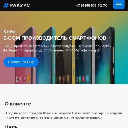
+7 (495) 105 72 70
Кейс
E-COM ПРОИЗВОДИТЕЛЬ СМАРТФОНОВ
Бренд продает смартфоны на всех популярных е-com площадках
(М.Видео, Эльдорадо, ДНС, Ситилинк, МТС, Мегафон и др.)
Оставить заявку
О клиенте
В год выходит порядка 10 новых моделей, в момент выхода на модели
пишут негативные отзывы, в связи с этим продажи падают.
Цель