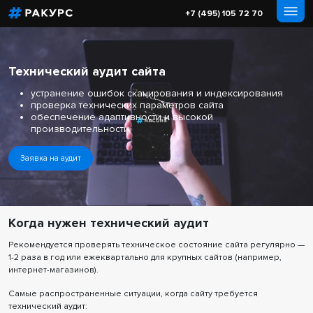
+7 (495) 105 72 70
Технический аудит сайта
устранение ошибок сканирования и индексирования
проверка технических параметров сайта
обеспечение адаптивности и высокой
производительности
Заявка на аудит
Когда нужен технический аудит
Рекомендуется проверять техническое состояние сайта регулярно —
1-2 раза в год или ежеквартально для крупных сайтов (например,
интернет-магазинов).
Самые распространенные ситуации, когда сайту требуется
технический аудит: