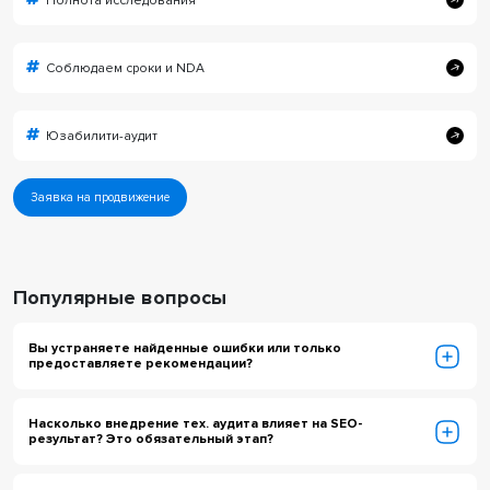
Полнота исследования
Соблюдаем сроки и NDA
Юзабилити-аудит
Заявка на продвижение
Популярные вопросы
Вы устраняете найденные ошибки или только
предоставляете рекомендации?
Насколько внедрение тех. аудита влияет на SEO-
результат? Это обязательный этап?