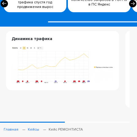
трафика спустя год
в ПС Яндекс
продвижения вырос
Динамика трафика
Да
Главная
Кейсы
Кейс РЕМОНТИСТА