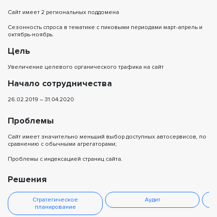
Сайт имеет 2 региональных поддомена
Сезонность спроса в тематике с пиковыми периодами март-апрель и
октябрь-ноябрь.
Цель
Увеличение целевого органического трафика на сайт
Начало сотрудничества
26.02.2019 – 31.04.2020
Проблемы
Сайт имеет значительно меньший выбор доступных автосервисов, по
сравнению с обычными агрегаторами;
Проблемы с индексацией страниц сайта.
Решения
Стратегическое
Аудит
планирование