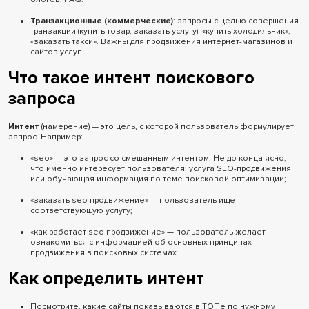
Транзакционные (коммерческие)
: запросы с целью совершения
транзакции (купить товар, заказать услугу): «купить холодильник»,
«заказать такси». Важны для продвижения интернет-магазинов и
сайтов услуг.
Что такое интент поискового
запроса
Интент
(намерение) — это цель, с которой пользователь формулирует
запрос. Например:
«seo» — это запрос со смешанным интентом. Не до конца ясно,
что именно интересует пользователя: услуга SEO-продвижения
или обучающая информация по теме поисковой оптимизации;
«заказать seo продвижение» — пользователь ищет
соответствующую услугу;
«как работает seo продвижение» — пользователь желает
ознакомиться с информацией об основных принципах
продвижения в поисковых системах.
Как определить интент
Посмотрите, какие сайты показываются в ТОПе по нужному