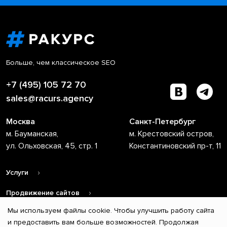
Больше, чем классическое SEO
+7 (495) 105 72 70
sales@racurs.agency
Москва
Санкт-Петербург
м. Бауманская,
м. Крестовский остров,
ул. Ольховская, 45, стр. 1
Константиновский пр-т, 11
Услуги
Продвижение сайтов
Мы используем файлы cookie. Чтобы улучшить работу сайта
О компании
и предоставить вам больше возможностей. Продолжая