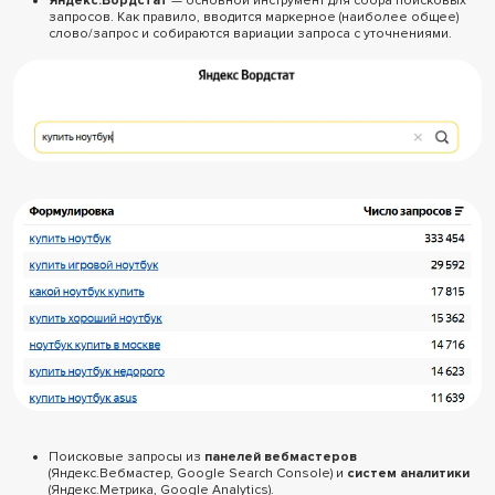
Яндекс.Вордстат
— основной инструмент для сбора поисковых
запросов. Как правило, вводится маркерное (наиболее общее)
слово/запрос и собираются вариации запроса с уточнениями.
Поисковые запросы из
панелей вебмастеров
(Яндекс.Вебмастер, Google Search Console) и
систем аналитики
(Яндекс.Метрика, Google Analytics).