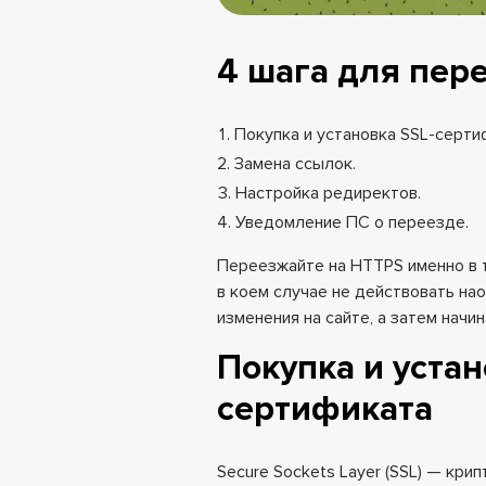
4 шага для пер
Покупка и установка SSL-серти
Замена ссылок.
Настройка редиректов.
Уведомление ПС о переезде.
Переезжайте на HTTPS именно в 
в коем случае не действовать нао
изменения на сайте, а затем начи
Покупка и устан
сертификата
Secure Sockets Layer (SSL) — кр