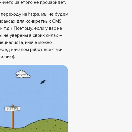
ничего из этого не произойдет.
переходу на https, мы не будем
 нюансах для конкретных CMS
и т.д.). Поэтому, если у вас не
ы не уверены в своих силах –
пециалиста, иначе можно
перед началом работ всё-таки
копию).