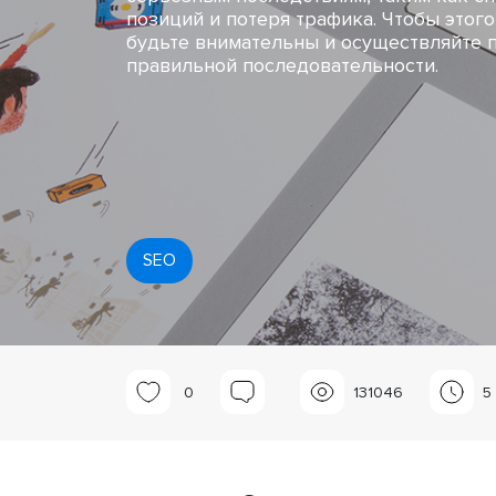
позиций и потеря трафика. Чтобы этого
будьте внимательны и осуществляйте 
правильной последовательности.
SEO
0
131046
5