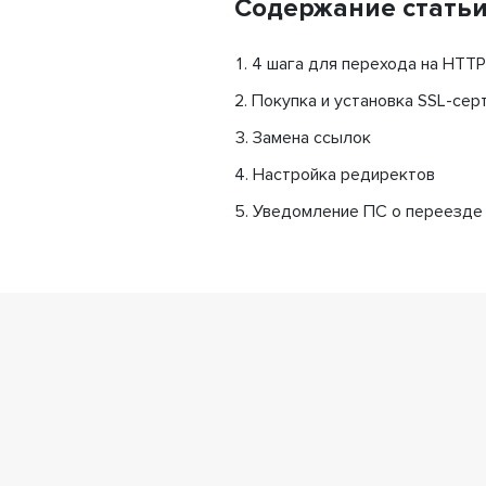
Содержание стать
4 шага для перехода на HTT
Покупка и установка SSL-сер
Замена ссылок
Настройка редиректов
Уведомление ПС о переезде 