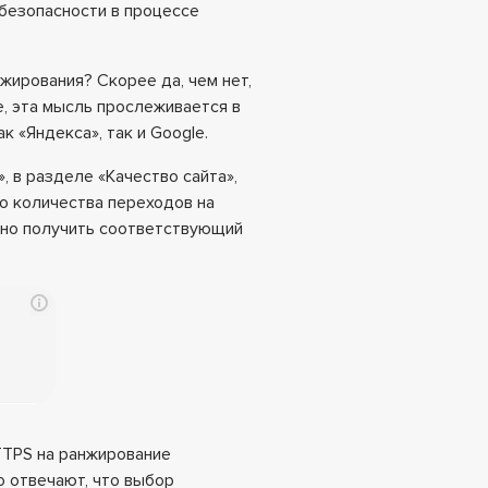
безопасности в процессе
ирования? Скорее да, чем нет,
е, эта мысль прослеживается в
 «Яндекса», так и Google.
», в разделе «Качество сайта»,
о количества переходов на
но получить соответствующий
TTPS на ранжирование
о отвечают, что выбор