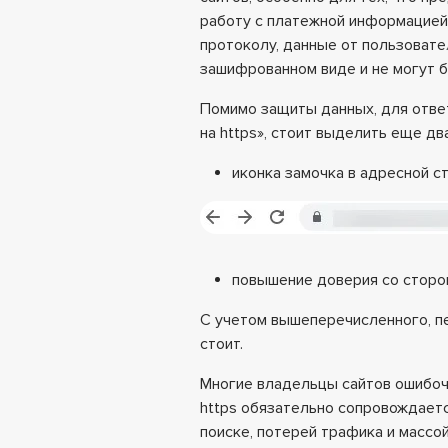
работу с платежной информацией
протоколу, данные от пользовате
зашифрованном виде и не могут 
Помимо защиты данных, для ответ
на https», стоит выделить еще дв
иконка замочка в адресной с
повышение доверия со сторо
С учетом вышеперечисленного, п
стоит.
Многие владельцы сайтов ошибочн
https обязательно сопровождаетс
поиске, потерей трафика и массо