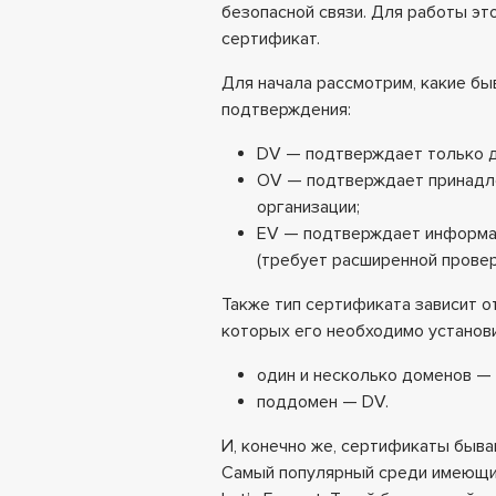
безопасной связи. Для работы эт
сертификат.
Для начала рассмотрим, какие б
подтверждения:
DV — подтверждает только 
OV — подтверждает принадл
организации;
EV — подтверждает информа
(требует расширенной провер
Также тип сертификата зависит от
которых его необходимо установи
один и несколько доменов —
поддомен — DV.
И, конечно же, сертификаты быва
Самый популярный среди имеющи