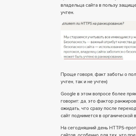
владельца сайта в пользу защищ
учтен.
Проще говоря, факт заботы о по
учтен, так и не учтен)
Google в этом вопросе более пря
говорит: да, это фактор ранжиров
ожидать, что сразу после перехо
сайт поднимется в органической 
На сегодняшний день HTTPS-прот
сайтов, особенно для тех, что п