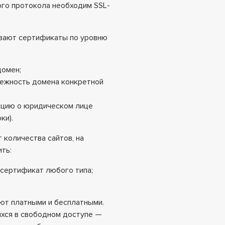
ого протокола необходим SSL-
ывают сертификаты по уровню
домен;
ежность домена конкретной
цию о юридическом лице
ки).
 количества сайтов, на
ть:
 сертификат любого типа;
ют платными и бесплатными.
хся в свободном доступе —