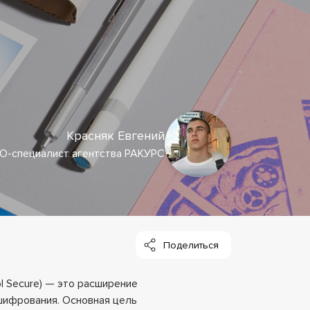
Красняк Евгений
O-специалист агентства РАКУРС
ol Secure) — это расширение
ифрования. Основная цель