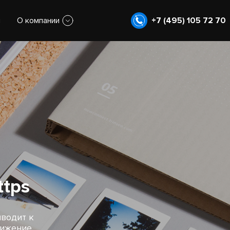
ы
О компании
+7 (495) 105 72 70
ttps
иводит к
нижение