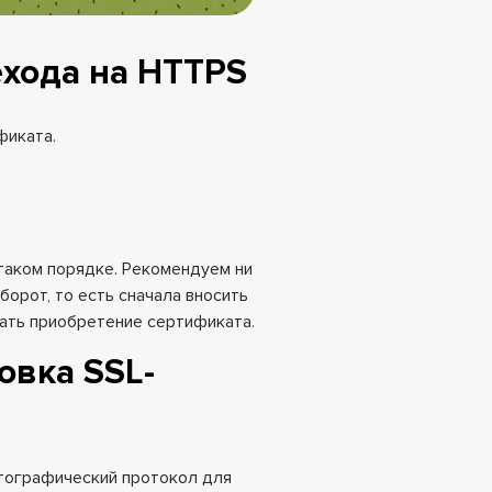
ехода на HTTPS
фиката.
таком порядке. Рекомендуем ни
борот, то есть сначала вносить
нать приобретение сертификата.
овка SSL-
иптографический протокол для