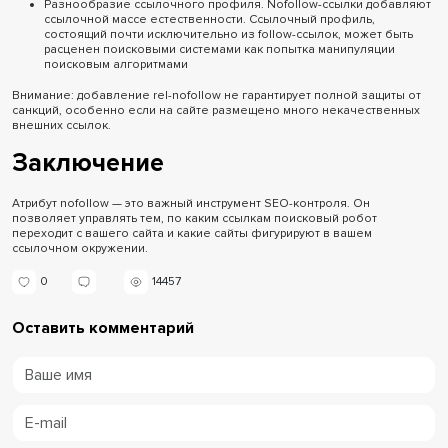
Разнообразие ссылочного профиля. Nofollow-ссылки добавляют
ссылочной массе естественности. Ссылочный профиль,
состоящий почти исключительно из follow-ссылок, может быть
расценен поисковыми системами как попытка манипуляции
поисковым алгоритмами
Внимание: добавление rel-nofollow не гарантирует полной защиты от
санкций, особенно если на сайте размещено много некачественных
внешних ссылок.
Заключение
Атрибут nofollow — это важный инструмент SEO-контроля. Он
позволяет управлять тем, по каким ссылкам поисковый робот
переходит с вашего сайта и какие сайты фигурируют в вашем
ссылочном окружении.
0
14457
Оставить комментарий