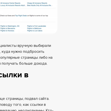
ециалисты вручную выбирали
м, куда нужно подбросить
популярные страницы либо на
 получать больше дохода.
ссылки в
нце страницы, подвал сайта.
оводу того, как ссылки в
имизацию, неоднозначны. Кто-