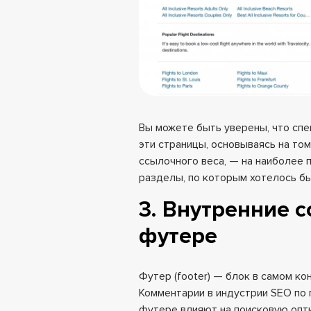
Вы можете быть уверены, что сп
эти страницы, основываясь на то
ссылочного веса, — на наиболее 
разделы, по которым хотелось бы
3. Внутренние 
футере
Футер (footer) — блок в самом ко
Комментарии в индустрии SEO по п
футере влияют на поисковую опт