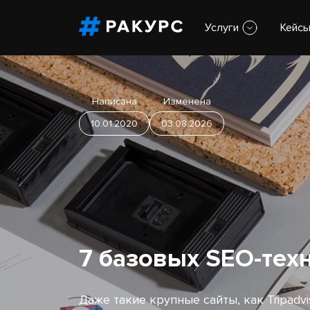
Услуги
Кейс
Написана
Изменена
10.01.2020
03.08.2026
7 базовых SEO-тех
Даже такие крупные сайты, как Tripadvis