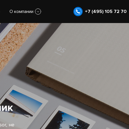
ы
О компании
+7 (495) 105 72 70
ник
or, не