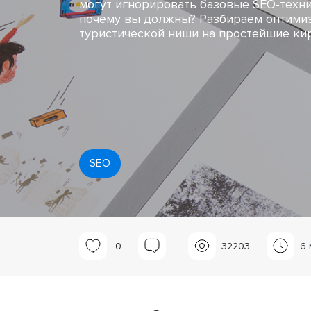
могут игнорировать базовые SEO-техни
почему вы должны? Разбираем оптими
туристической ниши на простейшие ки
SEO
0
32203
6 