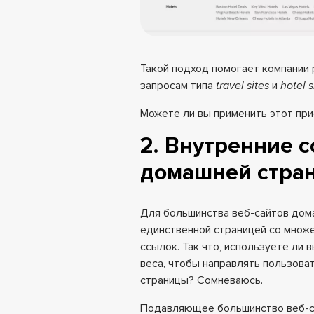
Такой подход помогает компании 
запросам типа
travel sites
и
hotel s
Можете ли вы применить этот при
2. Внутренние 
домашней стра
Для большинства веб-сайтов дом
единственной страницей со множ
ссылок. Так что, используете ли
веса, чтобы направлять пользова
страницы? Сомневаюсь.
Подавляющее большинство веб-сай