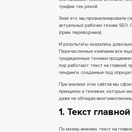
трафик тек рекой.
Зная это, мы проанализировали с
актуальных рабочих техник SEO. С
(прим. переводчика).
И результаты оказались довольн
Перечисленные компании все ещ
традиционные техники продвижени
пор работают: текст на главной, 
лендинги, созданные под опред
При анализе этих сайтов мы сфок
принципах и техниках, которые м
даже не обладая многомиллионн
1. Текст главно
По моему мнению, текст на главн