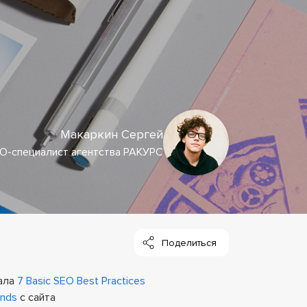
Макаркин Сергей
O-специалист агентства РАКУРС
иала
7 Basic SEO Best Practices
ands
с сайта