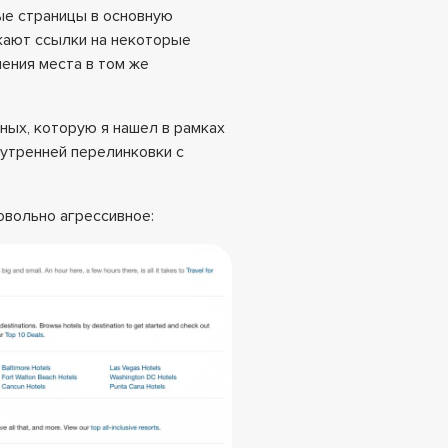
ые страницы в основную
скают ссылки на некоторые
ения места в том же
рных, которую я нашел в рамках
нутренней перелинковки с
овольно агрессивное: