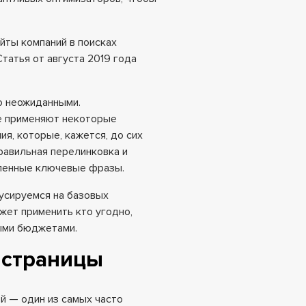
айты компаний в поисках
татья от августа 2019 года
о неожиданными.
е применяют некоторые
я, которые, кажется, до сих
правильная перелинковка и
еленные ключевые фразы.
усируемся на базовых
ожет применить кто угодно,
ыми бюджетами.
й страницы
ой — один из самых часто