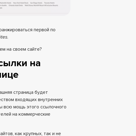
ранжироваться первой по
ites
.
ем на своем сайте?
ссылки на
нице
ашняя страница будет
еством входящих внутренних
 вы всю мощь этого ссылочного
телей на коммерческие
тов, как крупных, так и не