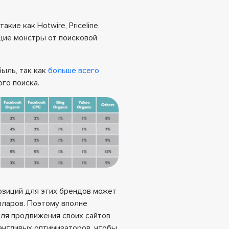
кие как Hotwire, Priceline,
оящие монстры от поисковой
ыль, так как
больше всего
го поиска.
позиций для этих брендов может
лларов. Поэтому вполне
для продвижения своих сайтов
антливых оптимизаторов, чтобы