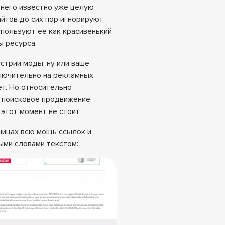
 него известно уже целую
айтов до сих пор игнорируют
спользуют ее как красивенький
ы ресурса.
стрии моды, ну или ваше
лючительно на рекламных
ет. Но относительно
х поисковое продвижение
этот момент не стоит.
аницах всю мощь ссылок и
ыми словами текстом: