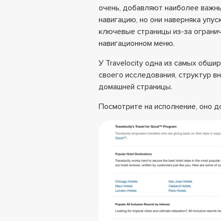
очень, добавляют наиболее важн
навигацию, но они наверняка упу
ключевые страницы из-за огранич
навигационном меню.
У Travelocity одна из самых обши
своего исследования, структур в
домашней страницы.
Посмотрите на исполнение, оно д