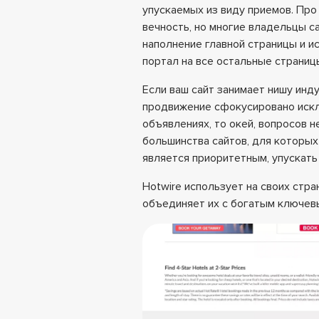
упускаемых из виду приемов. Про
вечность, но многие владельцы с
наполнение главной страницы и и
портал на все остальные страниц
Если ваш сайт занимает нишу инду
продвижение сфокусировано иск
объявлениях, то окей, вопросов н
большинства сайтов, для которы
является приоритетным, упускать 
Hotwire использует на своих стр
объединяет их с богатым ключев